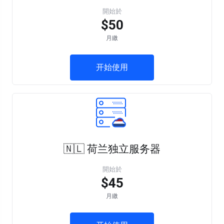
開始於
$50
月繳
开始使用
🇳🇱 荷兰独立服务器
開始於
$45
月繳