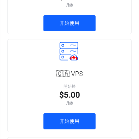
月繳
开始使用
🇨🇦 VPS
開始於
$5.00
月繳
开始使用