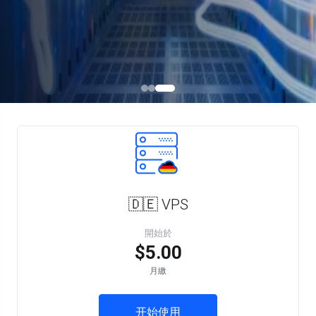
🇩🇪 VPS
開始於
$5.00
月繳
开始使用