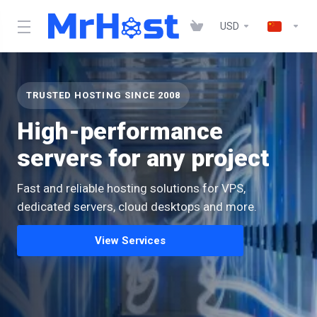
USD
TRUSTED HOSTING SINCE 2008
High-performance
servers for any project
Fast and reliable hosting solutions for VPS,
dedicated servers, cloud desktops and more.
View Services