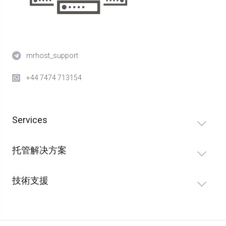
mrhost_support
+44 7474 713154
Services
托管解决方案
技術支援