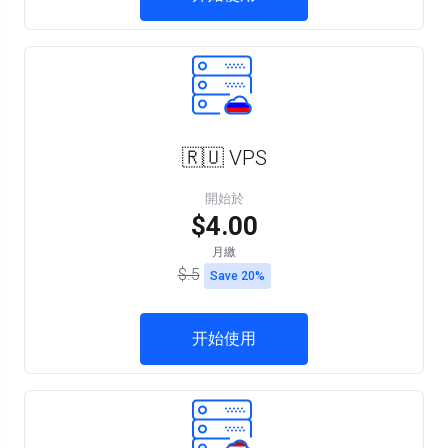
🇷🇺 VPS
開始於
$4.00
月繳
$.5
Save 20%
开始使用