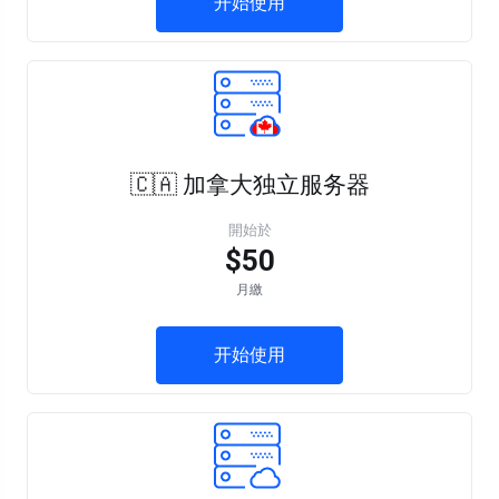
开始使用
🇨🇦 加拿大独立服务器
開始於
$50
月繳
开始使用