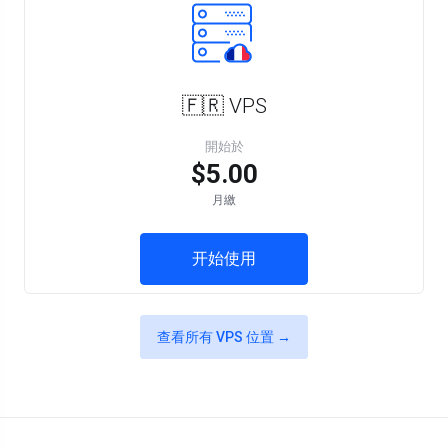
🇫🇷 VPS
開始於
$5.00
月繳
开始使用
查看所有 VPS 位置 →