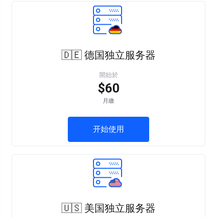
🇩🇪 德国独立服务器
開始於
$60
月繳
开始使用
🇺🇸 美国独立服务器