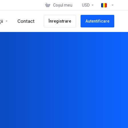
Coșul meu
USD
ii
Contact
Înregistrare
Autentificare