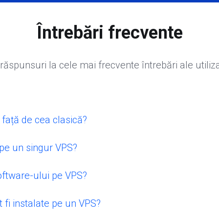
Întrebări frecvente
 răspunsuri la cele mai frecvente întrebări ale utiliza
 față de cea clasică?
 pe un singur VPS?
 software-ului pe VPS?
 fi instalate pe un VPS?