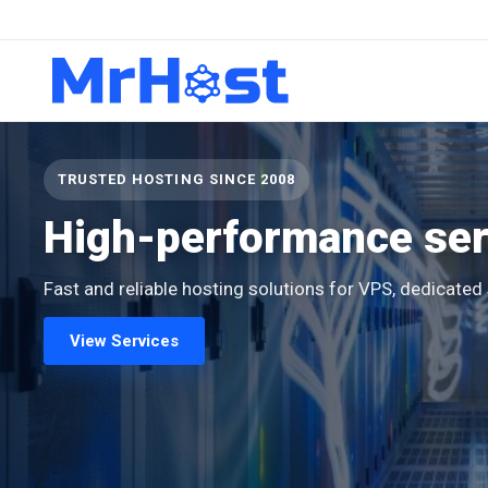
TRUSTED HOSTING SINCE 2008
High-performance serv
Fast and reliable hosting solutions for VPS, dedicate
View Services