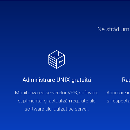
Ne străduim s
Administrare UNIX gratuită
Rap
Monitorizarea serverelor VPS, software
Abordare in
suplimentar și actualizări regulate ale
și respecta
software-ului utilizat pe server.