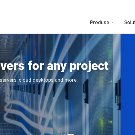
Produse
Soluț
ers for any project
d servers, cloud desktops and more.