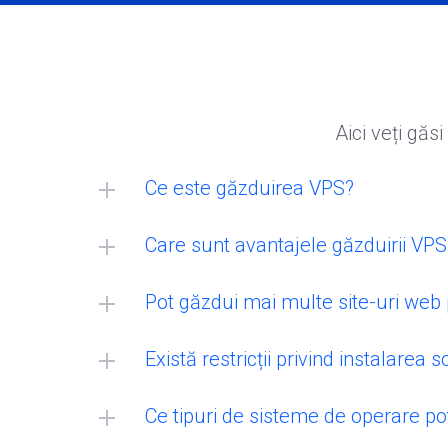
Aici veți găsi
Ce este găzduirea VPS?
Care sunt avantajele găzduirii VPS
Pot găzdui mai multe site-uri web
Există restricții privind instalarea
Ce tipuri de sisteme de operare pot