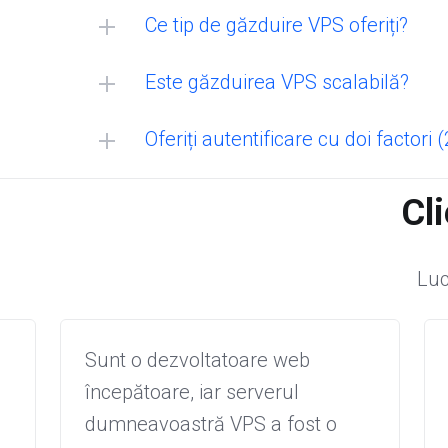
MacOS:
Ce tip de găzduire VPS oferiți?
Linux:
Este găzduirea VPS scalabilă?
Windows:
Oferiți autentificare cu doi factori 
Cli
Luc
Sunt o dezvoltatoare web
începătoare, iar serverul
dumneavoastră VPS a fost o