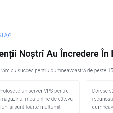
(2FA)?
enții Noștri Au Încredere În
răm cu succes pentru dumneavoastră de peste 15
Folosesc un server VPS pentru
Doresc s
magazinul meu online de câteva
recunoști
luni și sunt foarte mulțumit.
dumneavo