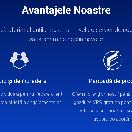
Avantajele Noastre
ă oferim clienților noștri un nivel de servicii de nee
satisfacem pe deplin nevoile
id și de încredere
Perioadă de pro
dividuală pentru fiecare client
Oferim clienților noștri până 
rea strictă a angajamentelor.
găzduire VPS gratuită pent
testa serviciile noastre și
asupra colaborării