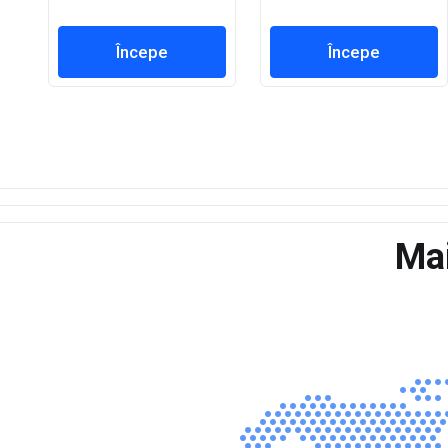
Începe
Începe
Mai