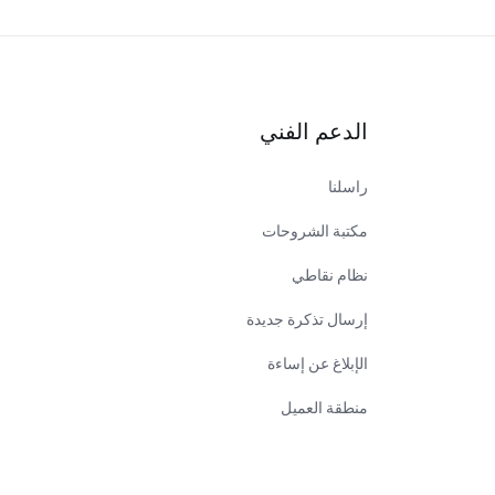
الدعم الفني
راسلنا
مكتبة الشروحات
نظام نقاطي
إرسال تذكرة جديدة
الإبلاغ عن إساءة
منطقة العميل