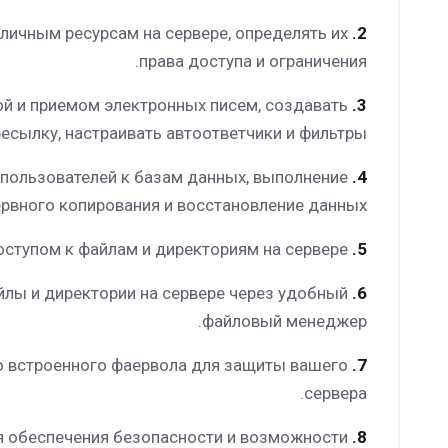
личным ресурсам на сервере, определять их
2.
права доступа и ограничения.
ой и приемом электронных писем, создавать
3.
есылку, настраивать автоответчики и фильтры.
 пользователей к базам данных, выполнение
4.
рвного копирования и восстановление данных.
Настройка FTP-пользователей: Вы можете создавать FTP-пользователей и управлять их доступом к файлам и директориям на сервере.
5.
йлы и директории на сервере через удобный
6.
файловый менеджер.
ю встроенного фаервола для защиты вашего
7.
сервера.
я обеспечения безопасности и возможности
8.