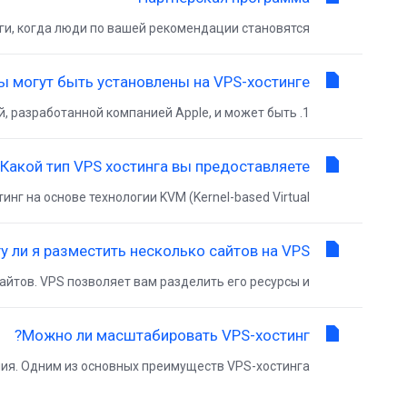
и, когда люди по вашей рекомендации становятся...
 могут быть установлены на VPS-хостинге?
1. MacOS: MacOS является операционной системой, разработанной компанией Apple, и может быть...
Какой тип VPS хостинга вы предоставляете?
 на основе технологии KVM (Kernel-based Virtual...
у ли я разместить несколько сайтов на VPS?
йтов. VPS позволяет вам разделить его ресурсы и...
Можно ли масштабировать VPS-хостинг?
. Одним из основных преимуществ VPS-хостинга...