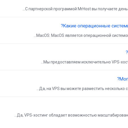
С партнерской программой MrHost вы получаете деньг
Какие операционные системы
Мы предоставляем исключительно VPS-хостинг
Мог
Да, на VPS вы можете разместить несколько са
Да, VPS-хостинг обладает возможностью масштабирования