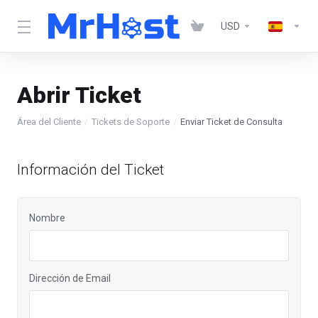
USD
Abrir Ticket
Área del Cliente
Tickets de Soporte
Enviar Ticket de Consulta
Información del Ticket
Nombre
Dirección de Email