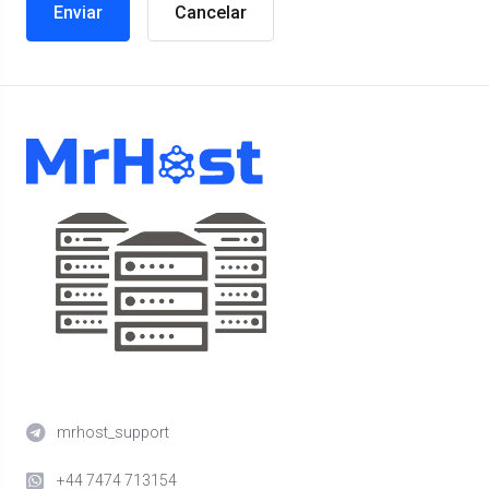
Cancelar
mrhost_support
+44 7474 713154