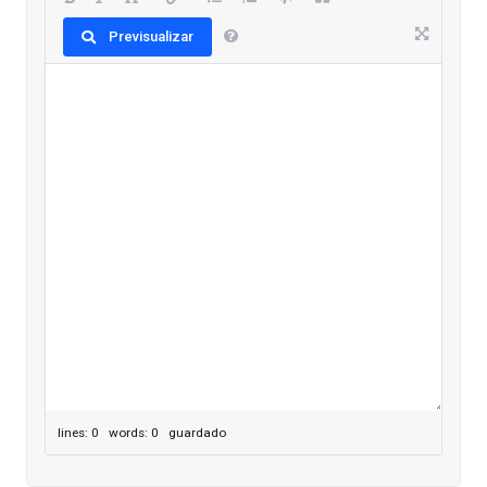
Previsualizar
lines: 0 words: 0
guardado