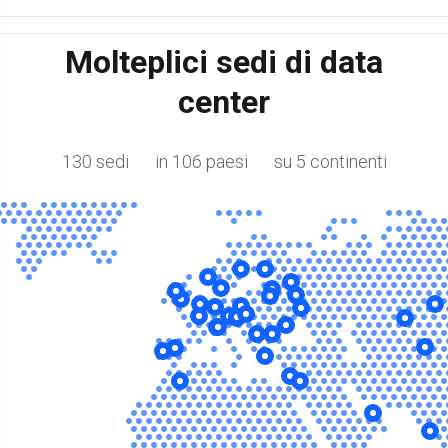
Molteplici sedi di data
center
130 sedi in 106 paesi su 5 continenti