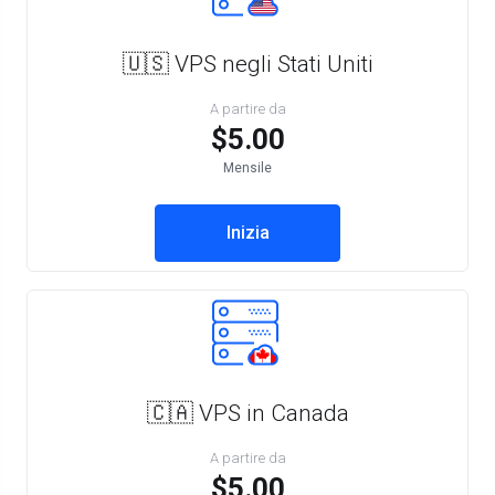
🇺🇸 VPS negli Stati Uniti
A partire da
$5.00
Mensile
Inizia
🇨🇦 VPS in Canada
A partire da
$5.00