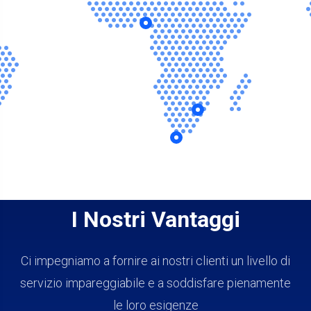
I Nostri Vantaggi
Ci impegniamo a fornire ai nostri clienti un livello di
servizio impareggiabile e a soddisfare pienamente
le loro esigenze