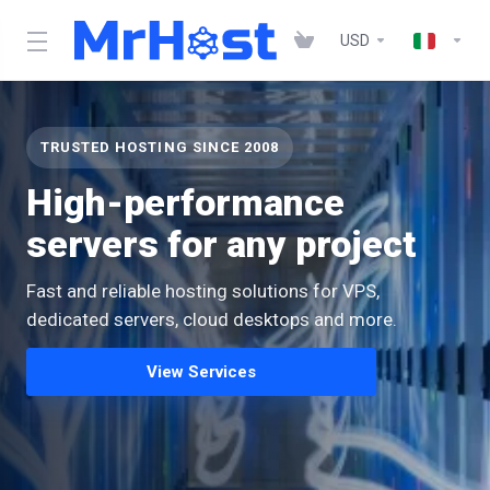
USD
TRUSTED HOSTING SINCE 2008
High-performance
servers for any project
Fast and reliable hosting solutions for VPS,
dedicated servers, cloud desktops and more.
View Services