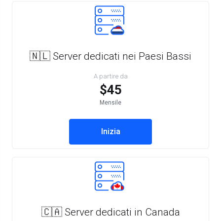
🇳🇱 Server dedicati nei Paesi Bassi
A partire da
$45
Mensile
Inizia
🇨🇦 Server dedicati in Canada