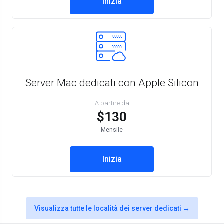
Inizia
Server Mac dedicati con Apple Silicon
A partire da
$130
Mensile
Inizia
Visualizza tutte le località dei server dedicati →