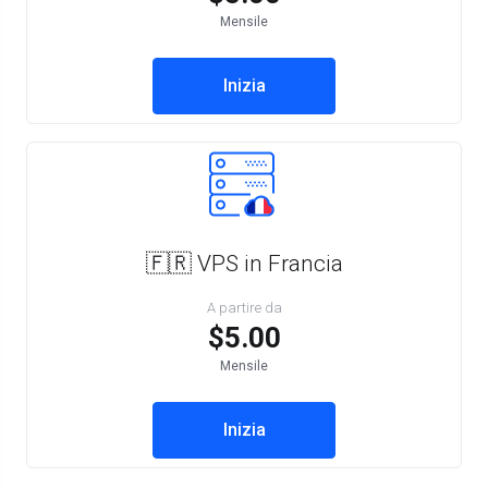
Mensile
Inizia
🇫🇷 VPS in Francia
A partire da
$5.00
Mensile
Inizia