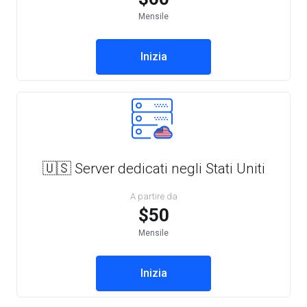
Mensile
Inizia
🇺🇸 Server dedicati negli Stati Uniti
A partire da
$50
Mensile
Inizia