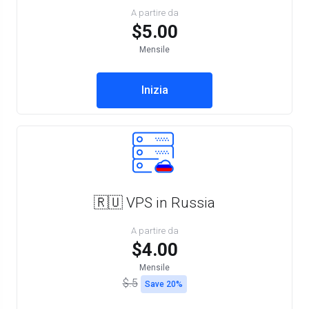
A partire da
$5.00
Mensile
Inizia
🇷🇺 VPS in Russia
A partire da
$4.00
Mensile
$.5
Save 20%