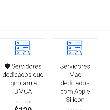
🛡️ Servidores
Servidores
dedicados que
Mac
ignoram a
dedicados
DMCA
com Apple
Silicon
A partir de