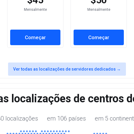
$45
$50
Mensalmente
Mensalmente
Começar
Começar
Ver todas as localizações de servidores dedicados →
as localizações de centros 
30 localizações em 106 países em 5 continent