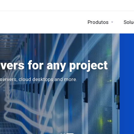
Produtos
Solu
ers for any project
d servers, cloud desktops and more.