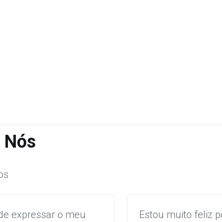
 Nós
os
 de expressar o meu
Estou muito feliz p