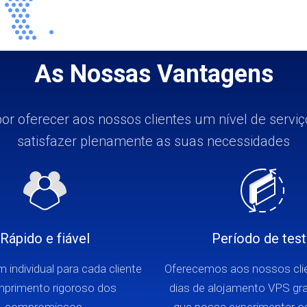
As Nossas Vantagens
r oferecer aos nossos clientes um nível de servi
satisfazer plenamente as suas necessidades
Rápido e fiável
Período de tes
individual para cada cliente
Oferecemos aos nossos clie
mprimento rigoroso dos
dias de alojamento VPS gra