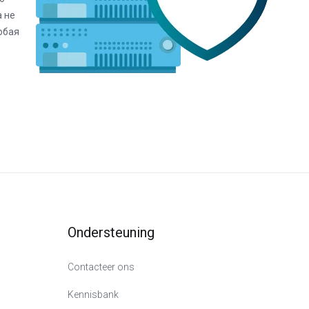
а не
юбая
Ondersteuning
Contacteer ons
Kennisbank