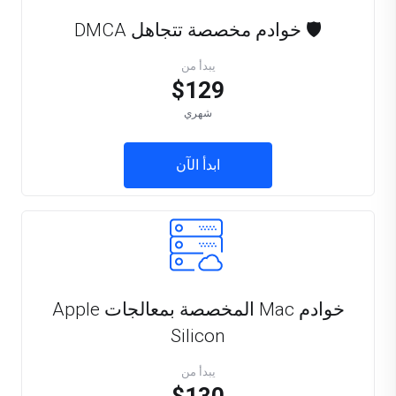
🛡️ خوادم مخصصة تتجاهل DMCA
يبدأ من
$129
شهري
ابدأ الآن
خوادم Mac المخصصة بمعالجات Apple
Silicon
يبدأ من