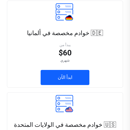
🇩🇪 خوادم مخصصة في ألمانيا
يبدأ من
$60
شهري
ابدأ الآن
🇺🇸 خوادم مخصصة في الولايات المتحدة