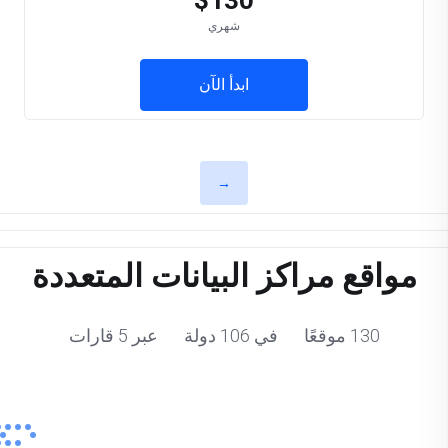
$130
شهري
ابدأ الآن
→
مواقع مراكز البيانات المتعددة
130 موقعًا في 106 دولة عبر 5 قارات