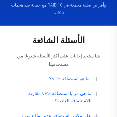
وأقراص صلبة مجمعة في RAID 10 مع حماية ضد هجمات
DDoS.
الأسئلة الشائعة
هنا ستجد إجابات على أكثر الأسئلة شيوعًا من
مستخدمينا.
ما هو استضافة VPS؟
ما هي مزايا استضافة VPS مقارنة
بالاستضافة العادية؟
هل يمكنني استضافة عدة مواقع ويب