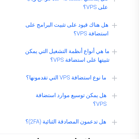
على VPS؟
هل هناك قيود على تثبيت البرامج على
استضافة VPS؟
ما هي أنواع أنظمة التشغيل التي يمكن
تثبيتها على استضافة VPS؟
MacOS:
ما نوع استضافة VPS التي تقدمونها؟
هل يمكن توسيع موارد استضافة
VPS؟
Linux:
هل تدعمون المصادقة الثنائية (2FA)؟