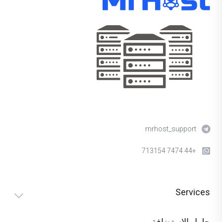
mrhost_support
+44 7474 713154
Services
حلول الاستضافة