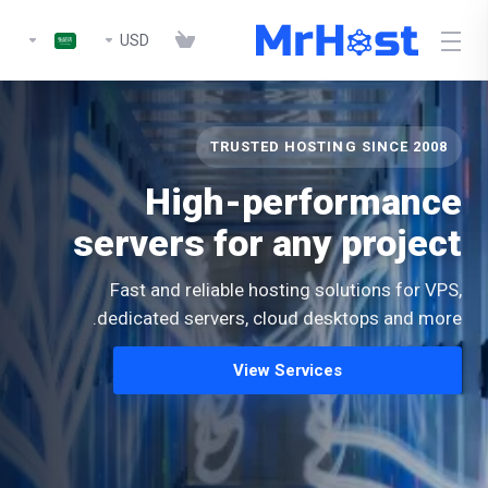
USD
TRUSTED HOSTING SINCE 2008
High-performance
servers for any project
Fast and reliable hosting solutions for VPS,
dedicated servers, cloud desktops and more.
View Services