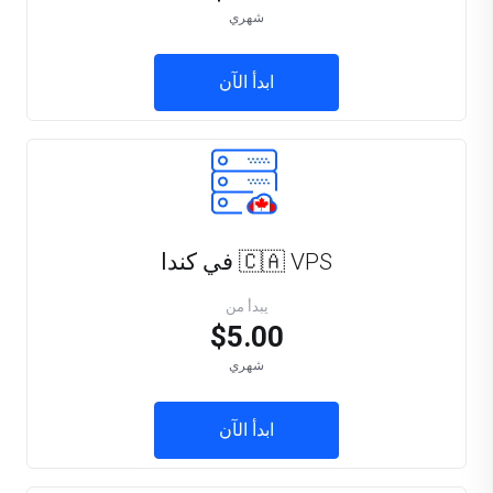
شهري
ابدأ الآن
🇨🇦 VPS في كندا
يبدأ من
$5.00
شهري
ابدأ الآن