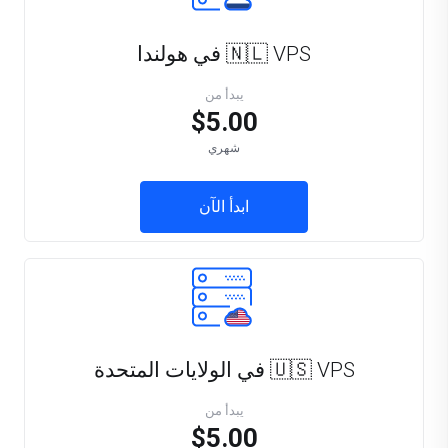
🇳🇱 VPS في هولندا
يبدأ من
$5.00
شهري
ابدأ الآن
🇺🇸 VPS في الولايات المتحدة
يبدأ من
$5.00