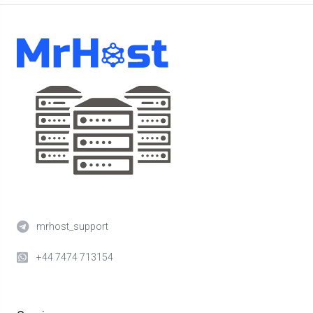
mrhost_support
+44 7474 713154