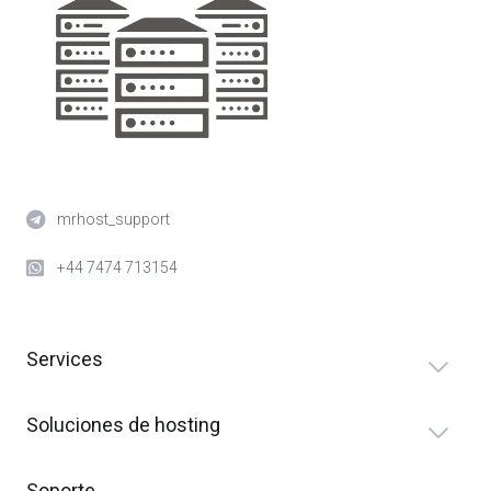
mrhost_support
+44 7474 713154
Services
Soluciones de hosting
Soporte