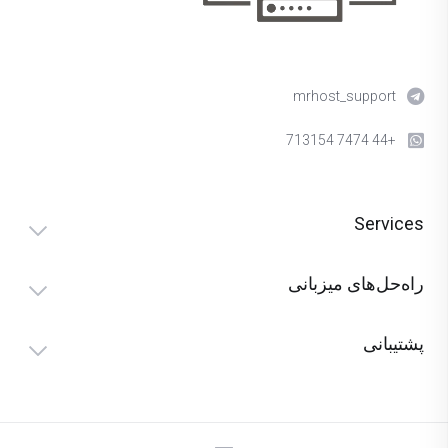
mrhost_support
+44 7474 713154
Services
راه‌حل‌های میزبانی
پشتیبانی