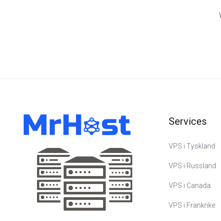
Services
VPS i Tyskland
VPS i Russland
VPS i Canada
VPS i Frankrike