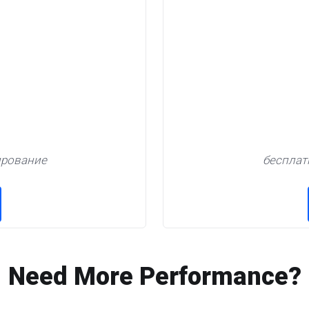
ирование
бесплат
Need More Performance?