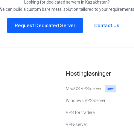
Looking for dedicated servers in Kazakhstan?
We can build a custom bare metal solution tailored to your requirements
Request Dedicated Server
Contact Us
Hostingløsninger
MacOS VPS-server
new!
Windows VPS-server
VPS for tradere
VPN-server