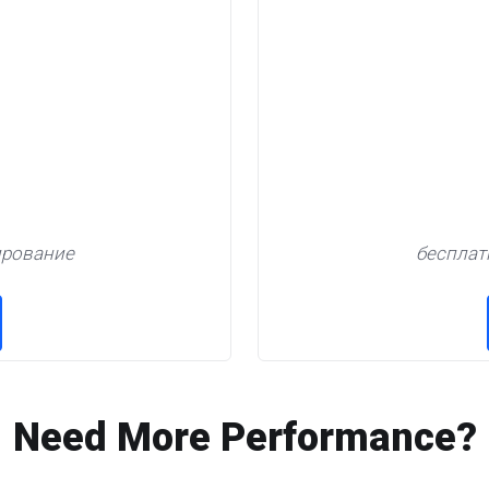
ирование
бесплат
Need More Performance?