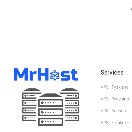
Services
VPS i Tyskland
VPS i Ryssland
VPS i Kanada
VPS i Frankrike