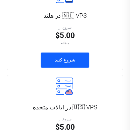
🇳🇱 VPS در هلند
شروع از
$5.00
ماهانه
شروع کنید
🇺🇸 VPS در ایالات متحده
شروع از
$5.00