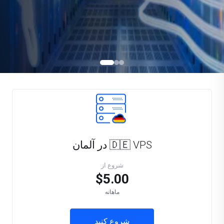
🇩🇪 VPS در آلمان
شروع از
$5.00
ماهانه
شروع کنید