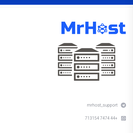
mrhost_support
+44 7474 713154