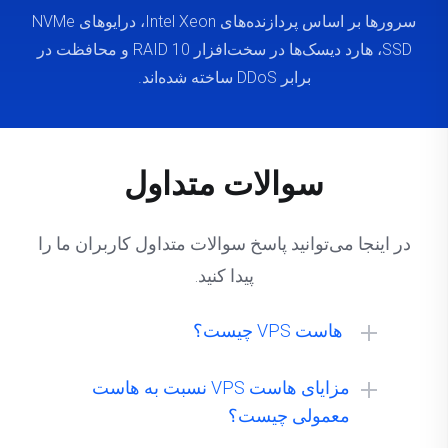
سرورها بر اساس پردازنده‌های Intel Xeon، درایوهای NVMe
SSD، هارد دیسک‌ها در سخت‌افزار RAID 10 و محافظت در
برابر DDoS ساخته شده‌اند.
سوالات متداول
در اینجا می‌توانید پاسخ سوالات متداول کاربران ما را
پیدا کنید.
هاست VPS چیست؟
مزایای هاست VPS نسبت به هاست
معمولی چیست؟