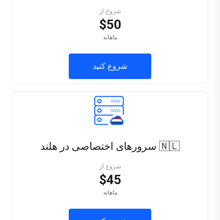
شروع از
$50
ماهانه
شروع کنید
🇳🇱 سرورهای اختصاصی در هلند
شروع از
$45
ماهانه