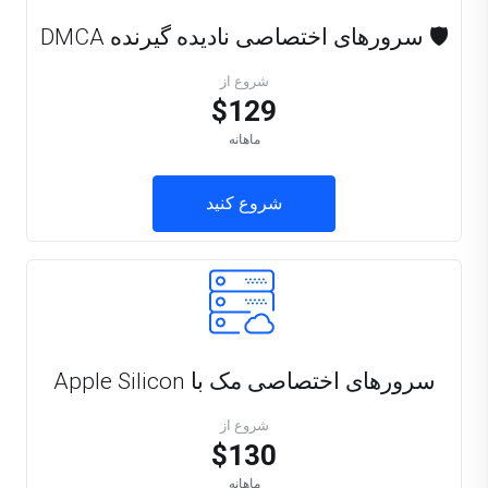
🛡️ سرورهای اختصاصی نادیده گیرنده DMCA
شروع از
$129
ماهانه
شروع کنید
سرورهای اختصاصی مک با Apple Silicon
شروع از
$130
ماهانه