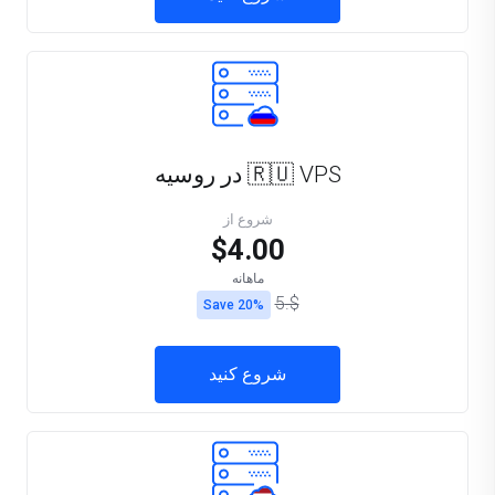
🇷🇺 VPS در روسیه
شروع از
$4.00
ماهانه
$.5
Save 20%
شروع کنید